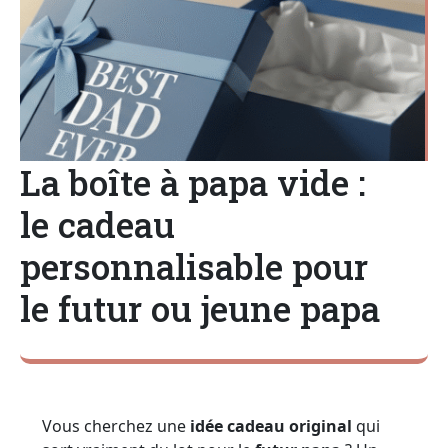
La boîte à papa vide :
le cadeau
personnalisable pour
le futur ou jeune papa
Vous cherchez une
idée cadeau original
qui