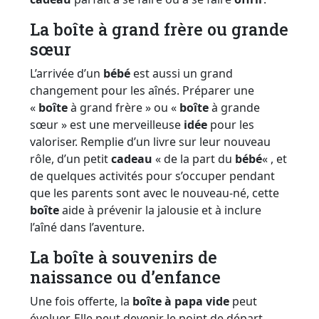
La boîte à grand frère ou grande
sœur
L’arrivée d’un
bébé
est aussi un grand
changement pour les aînés. Préparer une
«
boîte
à grand frère » ou «
boîte
à grande
sœur » est une merveilleuse
idée
pour les
valoriser. Remplie d’un livre sur leur nouveau
rôle, d’un petit
cadeau
« de la part du
bébé
« , et
de quelques activités pour s’occuper pendant
que les parents sont avec le nouveau-né, cette
boîte
aide à prévenir la jalousie et à inclure
l’aîné dans l’aventure.
La boîte à souvenirs de
naissance ou d’enfance
Une fois offerte, la
boîte à papa vide
peut
évoluer. Elle peut devenir le point de départ