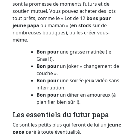
sont la promesse de moments futurs et de
soutien mutuel. Vous pouvez acheter des lots
tout prêts, comme le « Lot de 12
bons pour
jeune papa
ou maman » (
en stock
sur de
nombreuses boutiques), ou les créer vous-
même.
Bon pour
une grasse matinée (le
Graal !).
Bon pour
un joker « changement de
couche ».
Bon pour
une soirée jeux vidéo sans
interruption.
Bon pour
un dîner en amoureux (à
planifier, bien sûr !).
Les essentiels du futur papa
Ce sont les petits plus qui feront de lui un
jeune
papa
paré à toute éventualité.