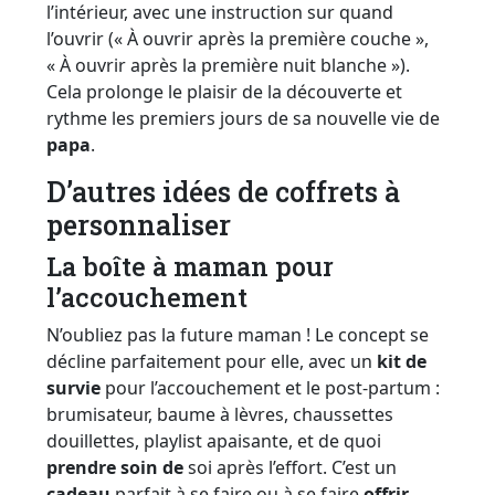
l’intérieur, avec une instruction sur quand
l’ouvrir (« À ouvrir après la première couche »,
« À ouvrir après la première nuit blanche »).
Cela prolonge le plaisir de la découverte et
rythme les premiers jours de sa nouvelle vie de
papa
.
D’autres idées de coffrets à
personnaliser
La boîte à maman pour
l’accouchement
N’oubliez pas la future maman ! Le concept se
décline parfaitement pour elle, avec un
kit de
survie
pour l’accouchement et le post-partum :
brumisateur, baume à lèvres, chaussettes
douillettes, playlist apaisante, et de quoi
prendre soin de
soi après l’effort. C’est un
cadeau
parfait à se faire ou à se faire
offrir
.