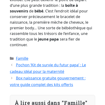
d’une plus grande tradition : la
boîte à
souvenirs
de
bébé
. C’est l’endroit idéal pour
conserver précieusement le bracelet de
naissance, la première mèche de cheveux, le
premier body… Une sorte de bébéothèque qui
rassemble tous les trésors de l’enfance, une
tradition que le
jeune papa
sera fier de
continuer.
Catégories
Famille
Pochon ‘Kit de survie du futur papa’ : Le
cadeau idéal pour la maternité
Box naissance gratuite gouvernement :
votre guide complet des kits offerts
À lire aussi dans "Famille"