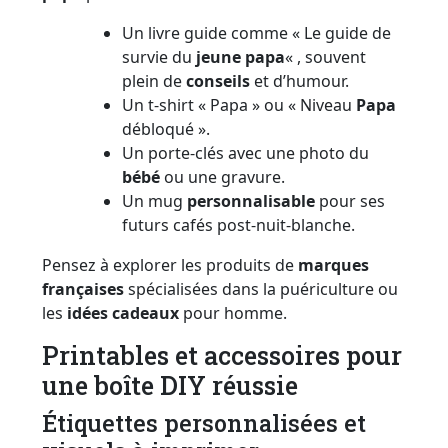
Un livre guide comme « Le guide de
survie du
jeune papa
« , souvent
plein de
conseils
et d’humour.
Un t-shirt « Papa » ou « Niveau
Papa
débloqué ».
Un porte-clés avec une photo du
bébé
ou une gravure.
Un mug
personnalisable
pour ses
futurs cafés post-nuit-blanche.
Pensez à explorer les produits de
marques
françaises
spécialisées dans la puériculture ou
les
idées cadeaux
pour homme.
Printables et accessoires pour
une boîte DIY réussie
Étiquettes personnalisées et