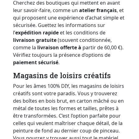
Cherchez des boutiques qui mettent en avant
leur savoir-faire, comme un
atelier français
, et
qui proposent une expérience d’achat simple et
sécurisée. Guettez les informations sur
l’
expédition rapide
et les conditions de
livraison gratuite
(souvent conditionnée,
comme la
livraison offerte à
partir de 60,00 €).
Vérifiez toujours la présence d’options de
paiement sécurisé
.
Magasins de loisirs créatifs
Pour les âmes 100% DIY, les magasins de loisirs
créatifs sont votre paradis. Vous y trouverez
des boîtes en bois brut, en carton mâché ou en
métal de toutes les formes et tailles, prêtes à
être transformées. C’est l’option parfaite pour
celles qui veulent maîtriser chaque détail, de la
peinture de fond au dernier coup de pinceau.
Vous pourrez y trouver aussi tout le matériel