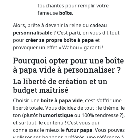
touchantes pour remplir votre
fameuse
boîte
.
Alors, prête à devenir la reine du cadeau
personnalisable
? C’est parti, on vous dit tout
pour
créer sa propre
boîte à papa
et
provoquer un effet « Wahou » garanti !
Pourquoi opter pour une boîte
à papa vide à personnaliser ?
La liberté de création et un
budget maîtrisé
Choisir une
boîte à papa vide
, c’est s’offrir une
liberté totale. Vous décidez de tout : le thème, le
ton (plutôt
humoristique
ou 100% tendresse ?),
et surtout, le contenu ! C’est vous qui
connaissez le mieux le
futur papa
. Vous pouvez
y glisser ses bonbons préférés, une référence à