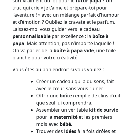
sort vraiment du lot pour le
futur papa
? Un
truc qui crie « je t’aime et prépare-toi pour
l’aventure ! » avec un mélange parfait d’humour
et d’émotion ? Oubliez la cravate et le parfum.
Laissez-moi vous guider vers le cadeau
personnalisable
par excellence : la
boîte à
papa
. Mais attention, pas n’importe laquelle !
On va parler de la
boîte à papa vide
, une toile
blanche pour votre créativité.
Vous êtes au bon endroit si vous voulez :
Créer un cadeau qui a du sens, fait
avec le cœur, sans vous ruiner.
Offrir une
boîte
remplie de clins d’œil
que seul lui comprendra.
Assembler un véritable
kit de survie
pour la
maternité
et les premiers
mois avec
bébé
.
Trouver des
idées
à la fois drôles et