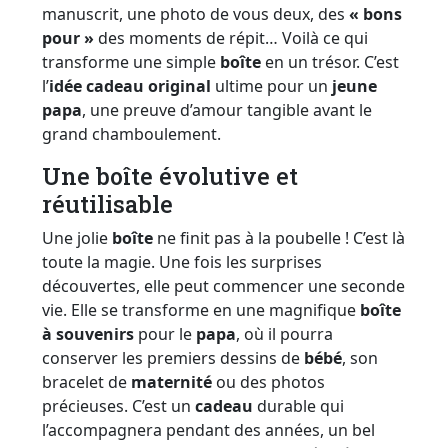
manuscrit, une photo de vous deux, des
« bons
pour »
des moments de répit… Voilà ce qui
transforme une simple
boîte
en un trésor. C’est
l’
idée cadeau original
ultime pour un
jeune
papa
, une preuve d’amour tangible avant le
grand chamboulement.
Une boîte évolutive et
réutilisable
Une jolie
boîte
ne finit pas à la poubelle ! C’est là
toute la magie. Une fois les surprises
découvertes, elle peut commencer une seconde
vie. Elle se transforme en une magnifique
boîte
à souvenirs
pour le
papa
, où il pourra
conserver les premiers dessins de
bébé
, son
bracelet de
maternité
ou des photos
précieuses. C’est un
cadeau
durable qui
l’accompagnera pendant des années, un bel