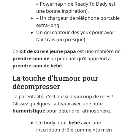
« Powernap » de Ready To Dady est
une bonne inspiration).
– Un chargeur de téléphone portable
extra-long.
Un gel contour des yeux pour avoir
l’air frais (ou presque).
Ce
kit de survie jeune
papa
est une manière de
prendre soin de
lui pendant qu’il apprend à
prendre soin de
bébé
.
La touche d’humour pour
décompresser
La parentalité, c’est aussi beaucoup de rires !
Glissez quelques cadeaux avec une note
humoristique
pour détendre l’atmosphère.
Un body pour
bébé
avec une
inscription drôle comme « Je m’en