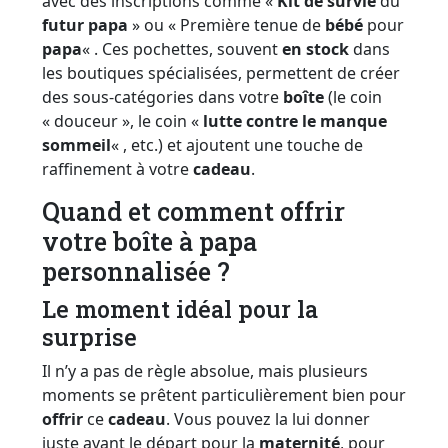
avec des inscriptions comme «
Kit de survie
du
futur papa
» ou « Première tenue de
bébé
pour
papa
« . Ces pochettes, souvent
en stock
dans
les boutiques spécialisées, permettent de créer
des sous-catégories dans votre
boîte
(le coin
« douceur », le coin «
lutte contre le
manque
sommeil
« , etc.) et ajoutent une touche de
raffinement à votre
cadeau
.
Quand et comment offrir
votre boîte à papa
personnalisée ?
Le moment idéal pour la
surprise
Il n’y a pas de règle absolue, mais plusieurs
moments se prêtent particulièrement bien pour
offrir
ce
cadeau
. Vous pouvez la lui donner
juste avant le départ pour la
maternité
, pour